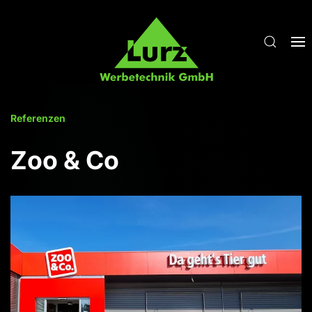
Zum Hauptinhalt springen
Referenzen
Zoo & Co