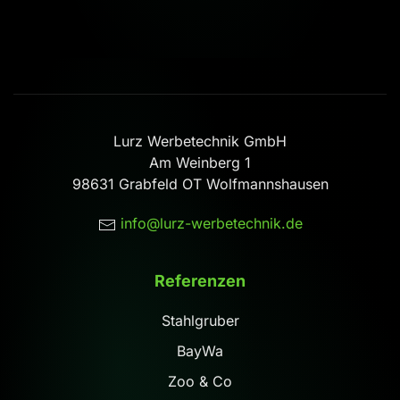
Lurz Werbetechnik GmbH
Am Weinberg 1
98631 Grabfeld OT Wolfmannshausen
info@lurz-werbetechnik.de
Referenzen
Stahlgruber
BayWa
Zoo & Co